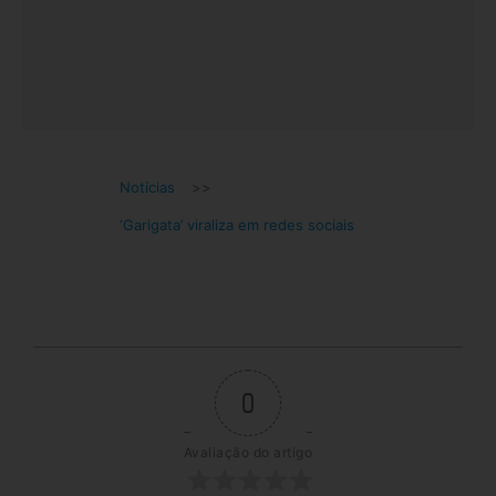
Notícias
>>
‘Garigata’ viraliza em redes sociais
0
Avaliação do artigo