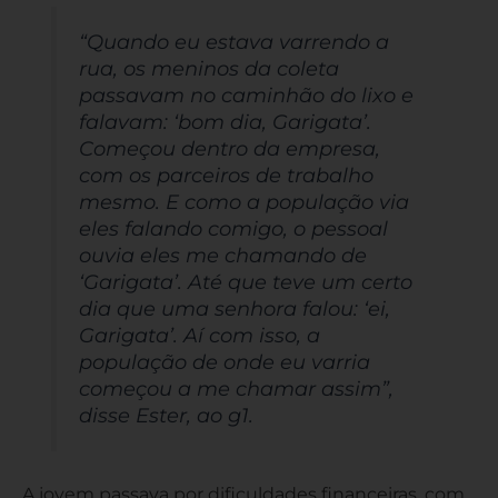
“Quando eu estava varrendo a
rua, os meninos da coleta
passavam no caminhão do lixo e
falavam: ‘bom dia, Garigata’.
Começou dentro da empresa,
com os parceiros de trabalho
mesmo. E como a população via
eles falando comigo, o pessoal
ouvia eles me chamando de
‘Garigata’. Até que teve um certo
dia que uma senhora falou: ‘ei,
Garigata’. Aí com isso, a
população de onde eu varria
começou a me chamar assim”,
disse Ester, ao g1.
A jovem passava por dificuldades financeiras, com