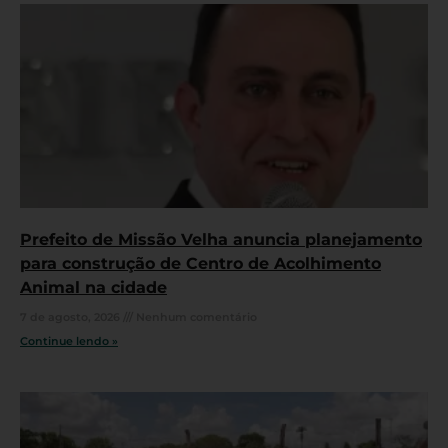
Prefeito de Missão Velha anuncia planejamento
para construção de Centro de Acolhimento
Animal na cidade
7 de agosto, 2026
Nenhum comentário
Continue lendo »