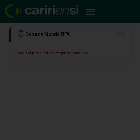
Ir
para
o
conteúdo
Copa do Mundo FIFA
2026
Não foi possível carregar as partidas.