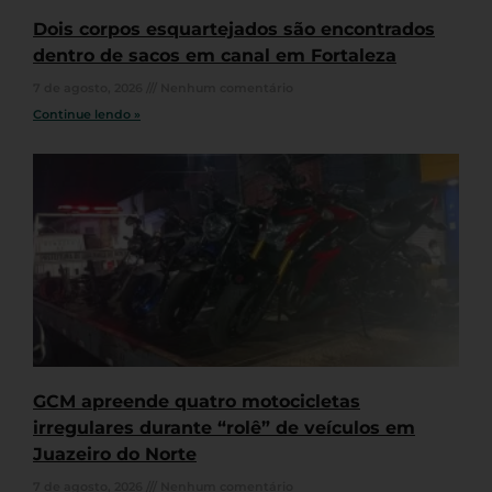
Dois corpos esquartejados são encontrados
dentro de sacos em canal em Fortaleza
7 de agosto, 2026
Nenhum comentário
Continue lendo »
GCM apreende quatro motocicletas
irregulares durante “rolê” de veículos em
Juazeiro do Norte
7 de agosto, 2026
Nenhum comentário