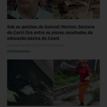
Sob as gestões de Samuel Werton, Santana
do Cariri fica entre os piores resultados da
educação básica do Ceará
8 de agosto, 2026
Nenhum comentário
Continue lendo »