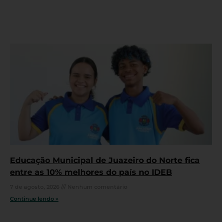
Educação Municipal de Juazeiro do Norte fica
entre as 10% melhores do país no IDEB
7 de agosto, 2026
Nenhum comentário
Continue lendo »