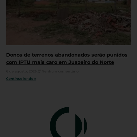
Donos de terrenos abandonados serão punidos
com IPTU mais caro em Juazeiro do Norte
6 de agosto, 2026
Nenhum comentário
Continue lendo »