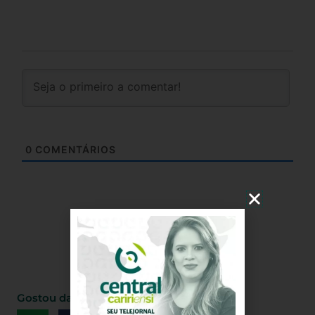
0
COMENTÁRIOS
Gostou da matéria, Compartilhe!