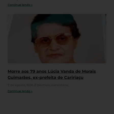
Continue lendo »
Morre aos 79 anos Lúcia Vanda de Morais
Guimarães, ex-prefeita de Caririaçu
7 de agosto, 2026
Nenhum comentário
Continue lendo »