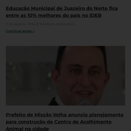
Educação Municipal de Juazeiro do Norte fica
entre as 10% melhores do país no IDEB
7 de agosto, 2026
Nenhum comentário
Continue lendo »
Prefeito de Missão Velha anuncia planejamento
para construção de Centro de Acolhimento
Animal na cidade