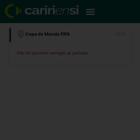
Ir
para
o
conteúdo
Copa do Mundo FIFA
2026
Não foi possível carregar as partidas.