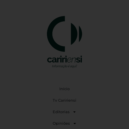
Início
Tv Caririensi
Editorias
Opiniões