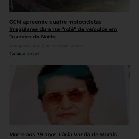
GCM apreende quatro motocicletas
irregulares durante “rolê” de veículos em
Juazeiro do Norte
7 de agosto, 2026
Nenhum comentário
Continue lendo »
Morre aos 79 anos Lúcia Vanda de Morais