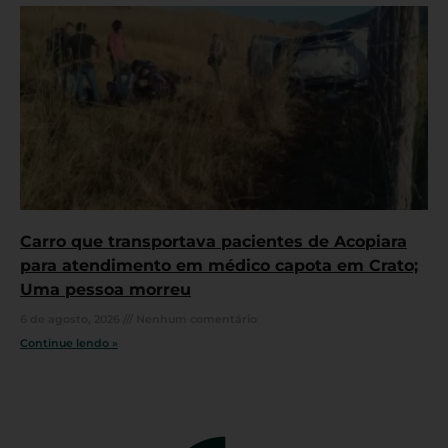
Carro que transportava pacientes de Acopiara
para atendimento em médico capota em Crato;
Uma pessoa morreu
6 de agosto, 2026
Nenhum comentário
Continue lendo »