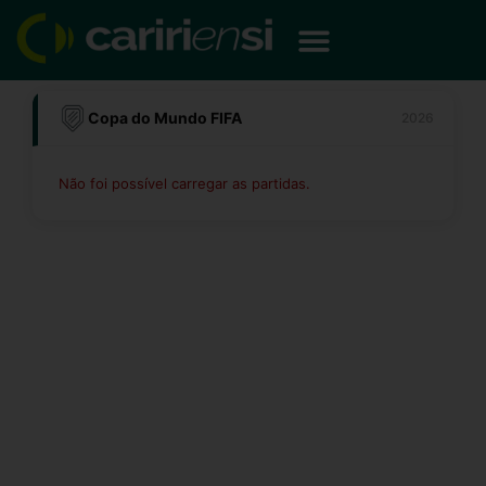
Ir
para
o
conteúdo
Copa do Mundo FIFA
2026
Não foi possível carregar as partidas.