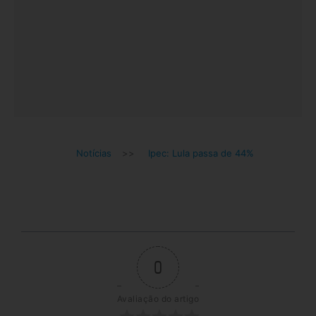
Notícias
>>
Ipec: Lula passa de 44%
0
Avaliação do artigo