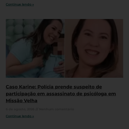
Continue lendo »
Caso Karine: Polícia prende suspeito de
participação em assassinato de psicóloga em
Missão Velha
6 de agosto, 2026
Nenhum comentário
Continue lendo »