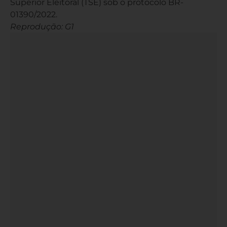
Superior Eleitoral (TSE) sob o protocolo BR-
01390/2022.
Reprodução: G1