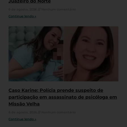
Juazeiro do Norte
6 de agosto, 2026
Nenhum comentário
Continue lendo »
Caso Karine: Polícia prende suspeito de
participação em assassinato de psicóloga em
Missão Velha
6 de agosto, 2026
Nenhum comentário
Continue lendo »