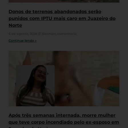
Donos de terrenos abandonados serão
punidos com IPTU mais caro em Juazeiro do
Norte
6 de agosto, 2026
Nenhum comentário
Continue lendo »
Após três semanas internada, morre mulher
que teve corpo incendiado pelo ex-esposo em