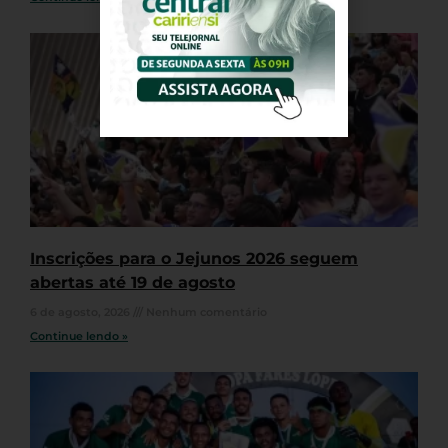
Inscrições para o Jejunos 2026 seguem
abertas até 19 de agosto
6 de agosto, 2026
Nenhum comentário
Continue lendo »