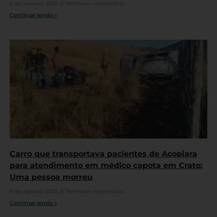
6 de agosto, 2026
Nenhum comentário
Continue lendo »
Carro que transportava pacientes de Acopiara
para atendimento em médico capota em Crato;
Uma pessoa morreu
6 de agosto, 2026
Nenhum comentário
Continue lendo »