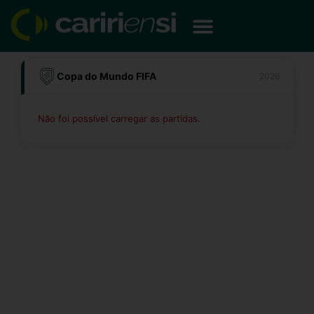
Ir
para
o
conteúdo
Copa do Mundo FIFA
2026
Não foi possível carregar as partidas.