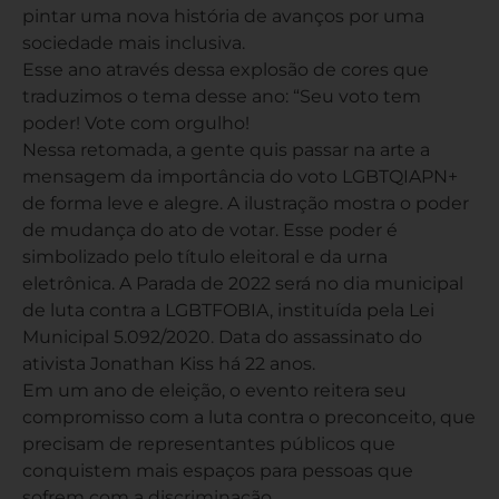
pintar uma nova história de avanços por uma
sociedade mais inclusiva.
Esse ano através dessa explosão de cores que
traduzimos o tema desse ano: “Seu voto tem
poder! Vote com orgulho!
Nessa retomada, a gente quis passar na arte a
mensagem da importância do voto LGBTQIAPN+
de forma leve e alegre. A ilustração mostra o poder
de mudança do ato de votar. Esse poder é
simbolizado pelo título eleitoral e da urna
eletrônica. A Parada de 2022 será no dia municipal
de luta contra a LGBTFOBIA, instituída pela Lei
Municipal 5.092/2020. Data do assassinato do
ativista Jonathan Kiss há 22 anos.
Em um ano de eleição, o evento reitera seu
compromisso com a luta contra o preconceito, que
precisam de representantes públicos que
conquistem mais espaços para pessoas que
sofrem com a discriminação.