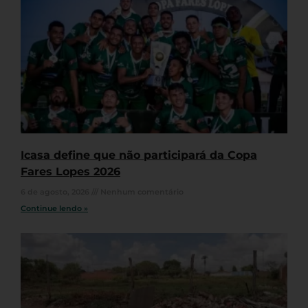
Icasa define que não participará da Copa
Fares Lopes 2026
6 de agosto, 2026
Nenhum comentário
Continue lendo »