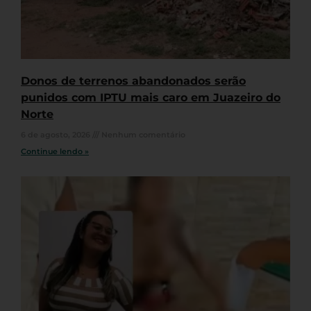
Donos de terrenos abandonados serão
punidos com IPTU mais caro em Juazeiro do
Norte
6 de agosto, 2026
Nenhum comentário
Continue lendo »