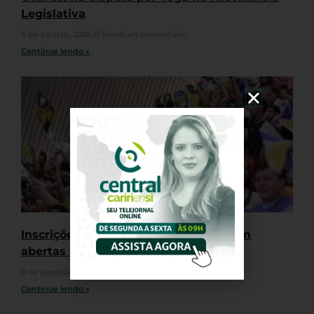
Legislativa
6 de agosto, 2026
Nenhum comentário
Continue lendo »
Inscrições para o Jejunos 2026 seguem
abertas até 19 de agosto
6 de agosto, 2026
Nenhum comentário
Continue lendo »