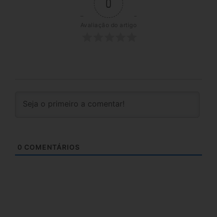
0
Avaliação do artigo
0
COMENTÁRIOS