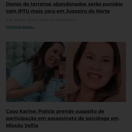
Donos de terrenos abandonados serão punidos
com IPTU mais caro em Juazeiro do Norte
6 de agosto, 2026
Nenhum comentário
Continue lendo »
Caso Karine: Polícia prende suspeito de
participação em assassinato de psicóloga em
Missão Velha