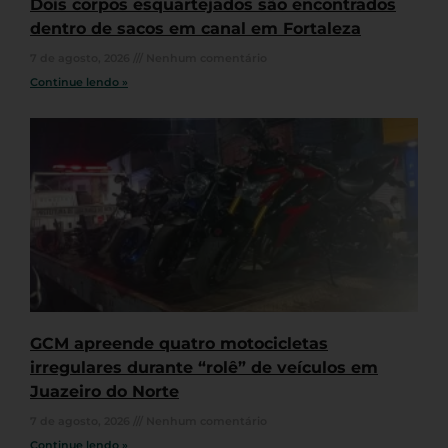
Dois corpos esquartejados são encontrados
dentro de sacos em canal em Fortaleza
7 de agosto, 2026
Nenhum comentário
Continue lendo »
GCM apreende quatro motocicletas
irregulares durante “rolê” de veículos em
Juazeiro do Norte
7 de agosto, 2026
Nenhum comentário
Continue lendo »