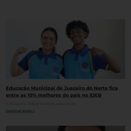
Educação Municipal de Juazeiro do Norte fica
entre as 10% melhores do país no IDEB
7 de agosto, 2026
Nenhum comentário
Continue lendo »