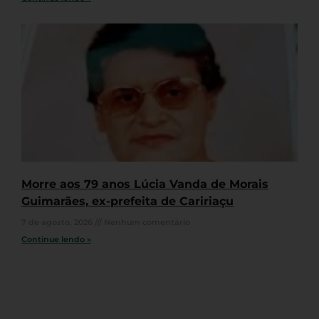
Morre aos 79 anos Lúcia Vanda de Morais
Guimarães, ex-prefeita de Caririaçu
7 de agosto, 2026
Nenhum comentário
Continue lendo »