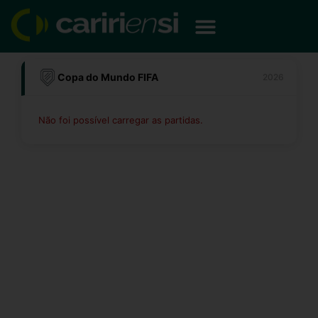
Ir
para
o
conteúdo
Copa do Mundo FIFA
2026
Não foi possível carregar as partidas.