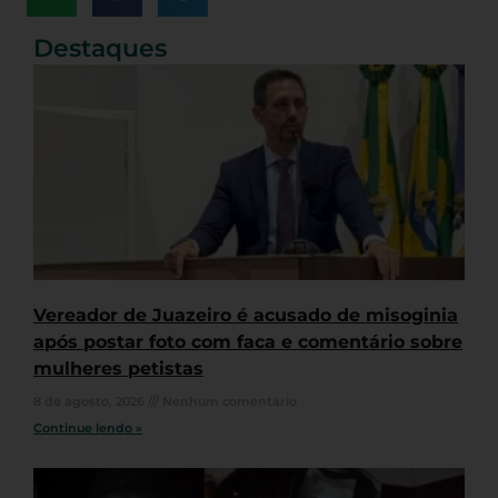
Destaques
Vereador de Juazeiro é acusado de misoginia
após postar foto com faca e comentário sobre
mulheres petistas
8 de agosto, 2026
Nenhum comentário
Continue lendo »