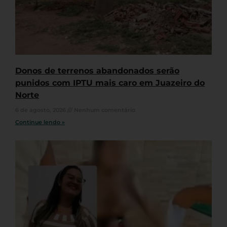
Donos de terrenos abandonados serão
punidos com IPTU mais caro em Juazeiro do
Norte
6 de agosto, 2026
Nenhum comentário
Continue lendo »