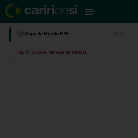
Ir
para
o
conteúdo
Copa do Mundo FIFA
2026
Não foi possível carregar as partidas.