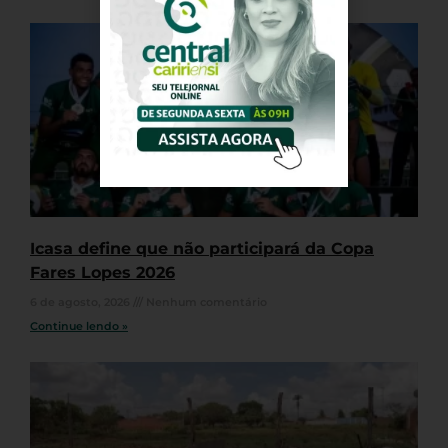
Icasa define que não participará da Copa
Fares Lopes 2026
6 de agosto, 2026
Nenhum comentário
Continue lendo »