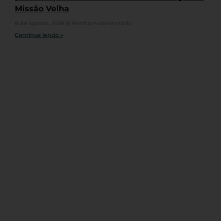
Missão Velha
6 de agosto, 2026
Nenhum comentário
Continue lendo »