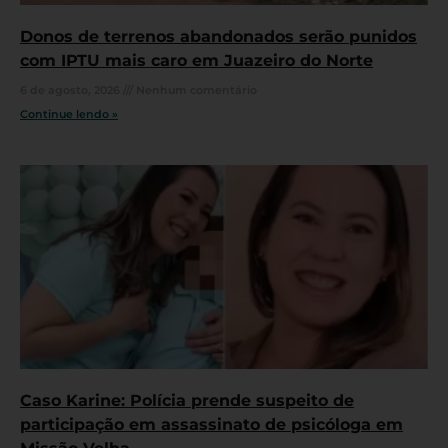
Donos de terrenos abandonados serão punidos
com IPTU mais caro em Juazeiro do Norte
6 de agosto, 2026
Nenhum comentário
Continue lendo »
Caso Karine: Polícia prende suspeito de
participação em assassinato de psicóloga em