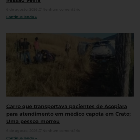
Missão Velha
6 de agosto, 2026
Nenhum comentário
Continue lendo »
Carro que transportava pacientes de Acopiara
para atendimento em médico capota em Crato;
Uma pessoa morreu
6 de agosto, 2026
Nenhum comentário
Continue lendo »