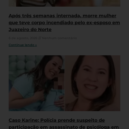
Após três semanas internada, morre mulher
que teve corpo incendiado pelo ex-esposo em
Juazeiro do Norte
6 de agosto, 2026
Nenhum comentário
Continue lendo »
Caso Karine: Polícia prende suspeito de
participação em assassinato de psicóloga em