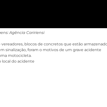
ens: Agência Caririensi
vereadores, blocos de concretos que estão armazenad
em sinalização, foram o motivos de um grave acidente
ma motocicleta.
local do acidente