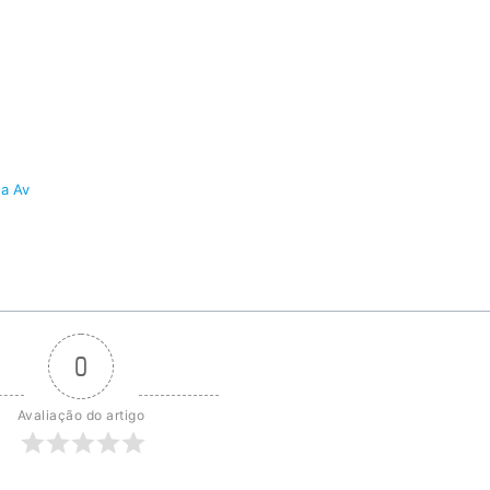
na Av
0
Avaliação do artigo