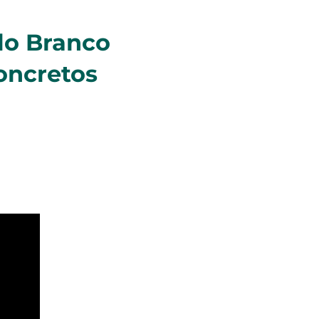
lo Branco
oncretos