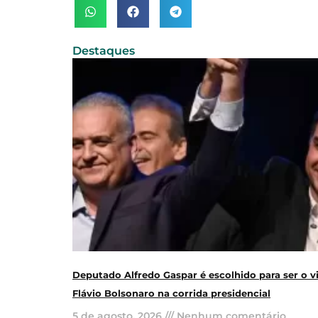
Destaques
Deputado Alfredo Gaspar é escolhido para ser o v
Flávio Bolsonaro na corrida presidencial
5 de agosto, 2026
Nenhum comentário