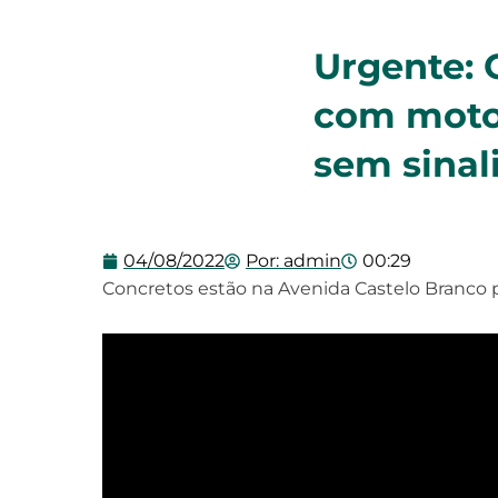
Urgente: 
com motoc
sem sinal
04/08/2022
Por:
admin
00:29
Concretos estão na Avenida Castelo Branco p