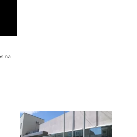
os na