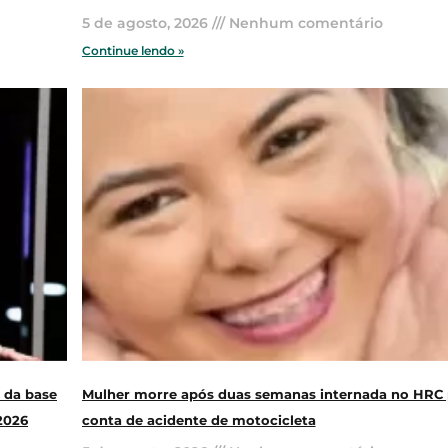
5 de agosto, 2026
Nenhum comentário
Continue lendo »
 da base
Mulher morre após duas semanas internada no HRC 
2026
conta de acidente de motocicleta