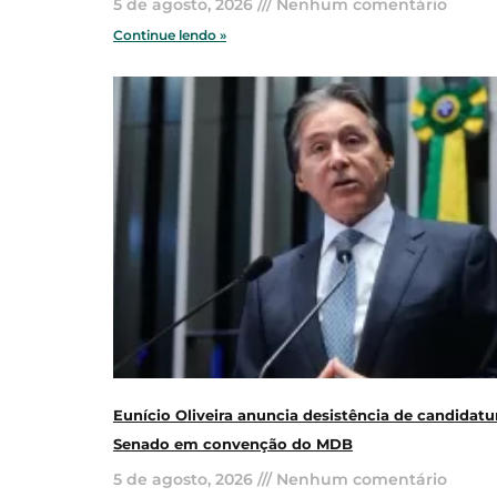
5 de agosto, 2026
Nenhum comentário
Continue lendo »
Eunício Oliveira anuncia desistência de candidatu
Senado em convenção do MDB
5 de agosto, 2026
Nenhum comentário