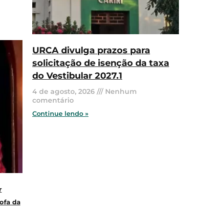
URCA divulga prazos para
solicitação de isenção da taxa
do Vestibular 2027.1
4 de agosto, 2026
Nenhum
comentário
Continue lendo »
r
ofa da