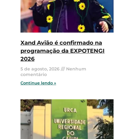
Xand Avião é confirmado na
programação da EXPOTENGI
2026
5 de agosto, 2026
Nenhum
comentário
Continue lendo »