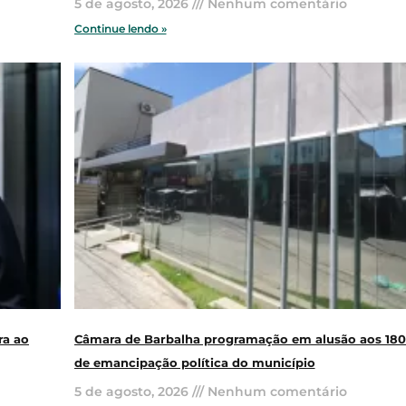
5 de agosto, 2026
Nenhum comentário
Continue lendo »
ra ao
Câmara de Barbalha programação em alusão aos 180
de emancipação política do município
5 de agosto, 2026
Nenhum comentário