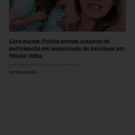
Caso Karine: Polícia prende suspeito de
participação em assassinato de psicóloga em
Missão Velha
6 de agosto, 2026
Nenhum comentário
Continue lendo »