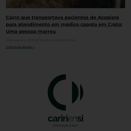
Carro que transportava pacientes de Acopiara
para atendimento em médico capota em Crato;
Uma pessoa morreu
6 de agosto, 2026
Nenhum comentário
Continue lendo »