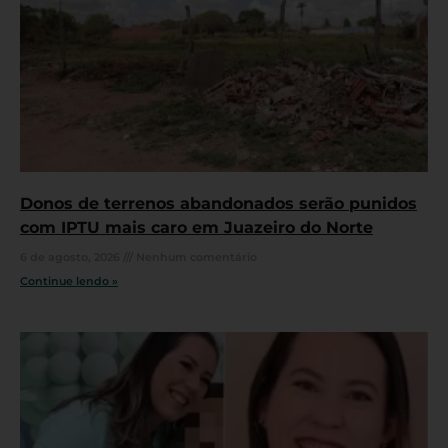
Donos de terrenos abandonados serão punidos
com IPTU mais caro em Juazeiro do Norte
6 de agosto, 2026
Nenhum comentário
Continue lendo »