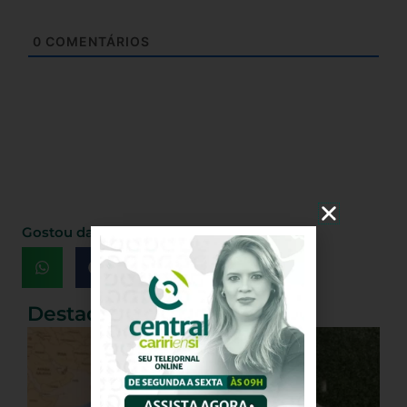
0
COMENTÁRIOS
Gostou da matéria, Compartilhe!
Destaques