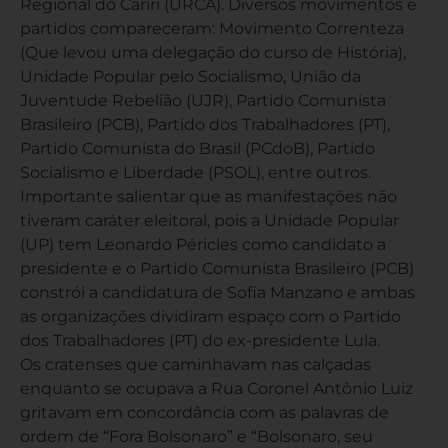
Regional do Cariri (URCA). Diversos movimentos e
partidos compareceram: Movimento Correnteza
(Que levou uma delegação do curso de História),
Unidade Popular pelo Socialismo, União da
Juventude Rebelião (UJR), Partido Comunista
Brasileiro (PCB), Partido dos Trabalhadores (PT),
Partido Comunista do Brasil (PCdoB), Partido
Socialismo e Liberdade (PSOL), entre outros.
Importante salientar que as manifestações não
tiveram caráter eleitoral, pois a Unidade Popular
(UP) tem Leonardo Péricles como candidato a
presidente e o Partido Comunista Brasileiro (PCB)
constrói a candidatura de Sofia Manzano e ambas
as organizações dividiram espaço com o Partido
dos Trabalhadores (PT) do ex-presidente Lula.
Os cratenses que caminhavam nas calçadas
enquanto se ocupava a Rua Coronel Antônio Luiz
gritavam em concordância com as palavras de
ordem de “Fora Bolsonaro” e “Bolsonaro, seu