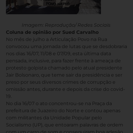
Imagem: Reprodução/ Redes Sociais
Coluna de opinião por Sued Carvalho
No mês de julho a Articulação Povo na Rua
convocou uma jornada de lutas que se desdobraria
nos dias 16/07, 11/08 e 07/09, esta última data
pensada, inclusive, para fazer frente à ameaça de
protesto golpista chamado pelo atual presidente
Jair Bolsonaro, que teme sair da presidência e ser
preso por seus diversos crimes de corrupção e
omissão antes, durante e depois da crise do covid-
19.
No dia 16/07 o ato concentrou-se na Praça da
prefeitura de Juazeiro do Norte e contou apenas
com militantes da Unidade Popular pelo
Socialismo (UP), que entoaram palavras de ordem
com um carro de som e conseguiram boa adesão