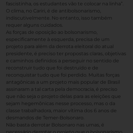
fascistinha, os estudantes vão te colocar na linha”.
O clima, no Cariri, é de antibolsonarismo,
indiscutivelmente. No entanto, isso também
requer alguns cuidados.
As forças de oposição ao bolsonarismo,
especificamente à esquerda, precisa de um
projeto para além da derrota eleitoral do atual
presidente, é preciso ter propostas claras, objetivas
e caminhos definidos a perseguir no sentido de
reconstruir tudo que foi destruído e de
reconquistar tudo que foi perdido. Muitas forças
antagônicas a um projeto mais popular de Brasil
assinaram a tal carta pela democracia, é preciso
que não seja o projeto delas para as eleições que
sejam hegemônicas nesse processo, mas o da
classe trabalhadora, maior vítima dos 6 anos de
desmandos de Temer-Bolsonaro.
Não basta derrotar Bolsonaro nas urnas, é
necessário derrotar o projeto que o bolsonarismo