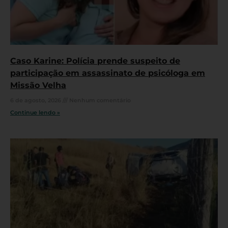
Caso Karine: Polícia prende suspeito de
participação em assassinato de psicóloga em
Missão Velha
6 de agosto, 2026
Nenhum comentário
Continue lendo »