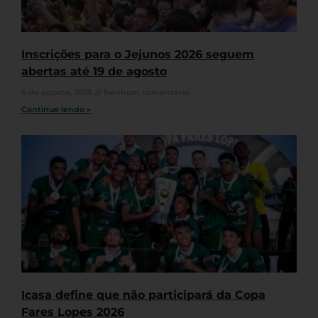
Inscrições para o Jejunos 2026 seguem
abertas até 19 de agosto
6 de agosto, 2026
Nenhum comentário
Continue lendo »
Icasa define que não participará da Copa
Fares Lopes 2026