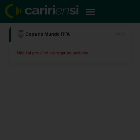
Ir
para
o
conteúdo
Copa do Mundo FIFA
2026
Não foi possível carregar as partidas.