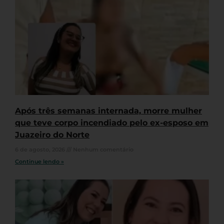
Após três semanas internada, morre mulher
que teve corpo incendiado pelo ex-esposo em
Juazeiro do Norte
6 de agosto, 2026
Nenhum comentário
Continue lendo »