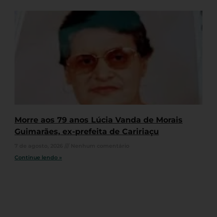
Morre aos 79 anos Lúcia Vanda de Morais
Guimarães, ex-prefeita de Caririaçu
7 de agosto, 2026
Nenhum comentário
Continue lendo »