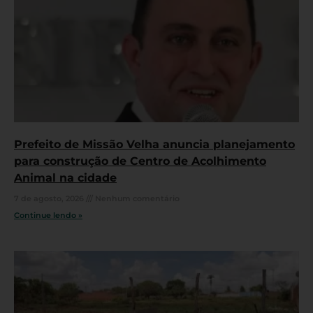
Prefeito de Missão Velha anuncia planejamento
para construção de Centro de Acolhimento
Animal na cidade
7 de agosto, 2026
Nenhum comentário
Continue lendo »