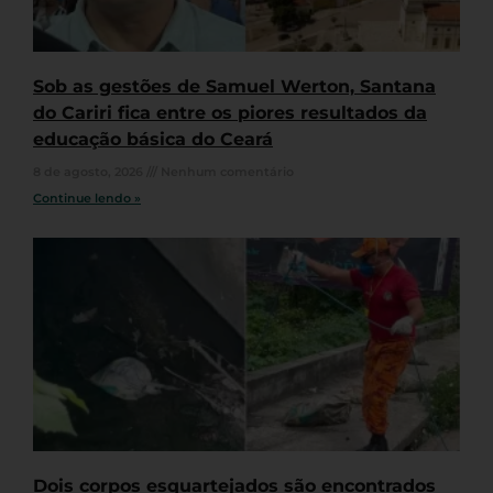
Sob as gestões de Samuel Werton, Santana
do Cariri fica entre os piores resultados da
educação básica do Ceará
8 de agosto, 2026
Nenhum comentário
Continue lendo »
Dois corpos esquartejados são encontrados