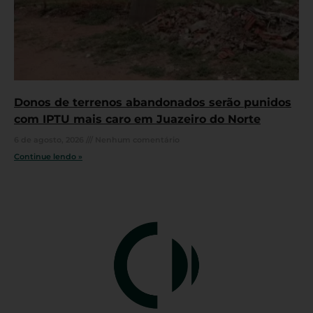
Donos de terrenos abandonados serão punidos
com IPTU mais caro em Juazeiro do Norte
6 de agosto, 2026
Nenhum comentário
Continue lendo »