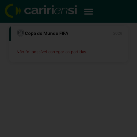
Ir
para
o
conteúdo
Copa do Mundo FIFA
2026
Não foi possível carregar as partidas.