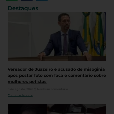
Destaques
Vereador de Juazeiro é acusado de misoginia
após postar foto com faca e comentário sobre
mulheres petistas
8 de agosto, 2026
Nenhum comentário
Continue lendo »