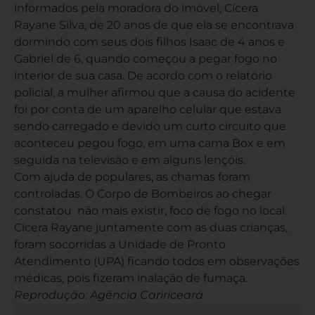
informados pela moradora do imóvel, Cícera
Rayane Silva, de 20 anos de que ela se encontrava
dormindo com seus dois filhos Isaac de 4 anos e
Gabriel de 6, quando começou a pegar fogo no
interior de sua casa. De acordo com o relatório
policial, a mulher afirmou que a causa do acidente
foi por conta de um aparelho celular que estava
sendo carregado e devido um curto circuito que
aconteceu pegou fogo, em uma cama Box e em
seguida na televisão e em alguns lençóis.
Com ajuda de populares, as chamas foram
controladas. O Corpo de Bombeiros ao chegar
constatou não mais existir, foco de fogo no local.
Cícera Rayane juntamente com as duas crianças,
foram socorridas a Unidade de Pronto
Atendimento (UPA) ficando todos em observações
médicas, pois fizeram inalação de fumaça.
Reprodução: Agência Caririceará