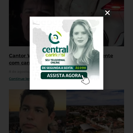
Cantor Waldonys se envolve em acidente
com carro em Fortaleza
8 de agosto, 2026
Nenhum comentário
Continue lendo »