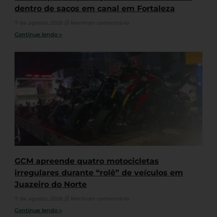
dentro de sacos em canal em Fortaleza
7 de agosto, 2026
Nenhum comentário
Continue lendo »
GCM apreende quatro motocicletas
irregulares durante “rolê” de veículos em
Juazeiro do Norte
7 de agosto, 2026
Nenhum comentário
Continue lendo »