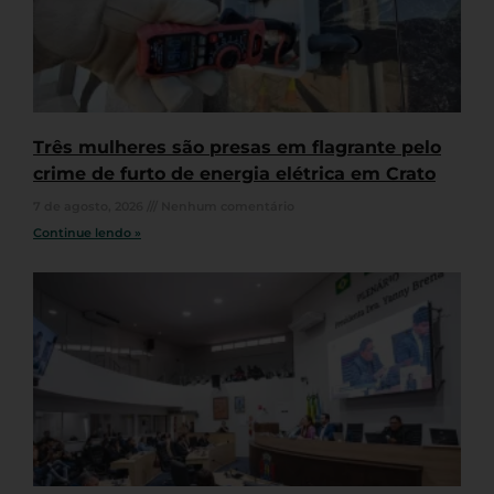
Três mulheres são presas em flagrante pelo
crime de furto de energia elétrica em Crato
7 de agosto, 2026
Nenhum comentário
Continue lendo »