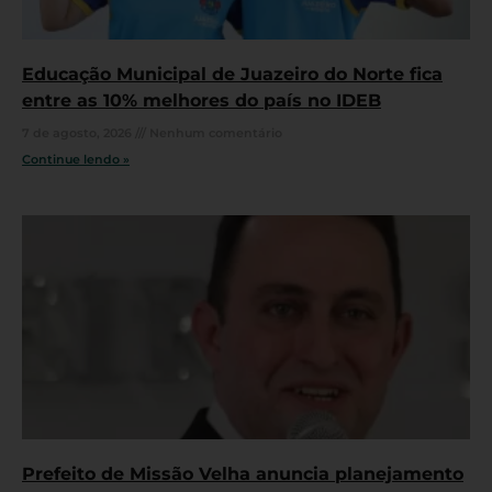
Educação Municipal de Juazeiro do Norte fica
entre as 10% melhores do país no IDEB
7 de agosto, 2026
Nenhum comentário
Continue lendo »
Prefeito de Missão Velha anuncia planejamento