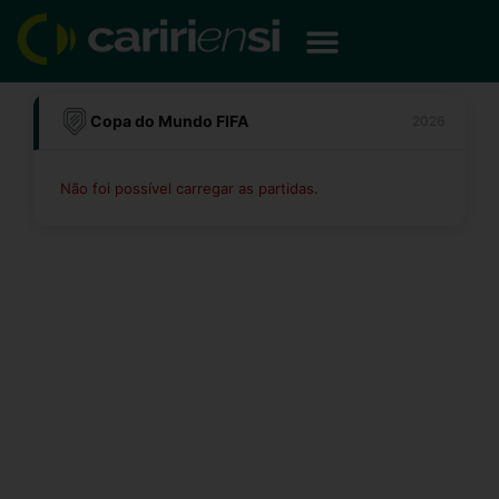
Ir
para
o
conteúdo
Copa do Mundo FIFA
2026
Não foi possível carregar as partidas.