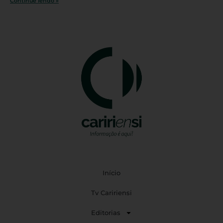
Continue lendo »
Início
Tv Caririensi
Editorias