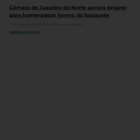
Câmara de Juazeiro do Norte aprova projeto
para homenagear jovens do basquete
7 de agosto, 2026
Nenhum comentário
Continue lendo »