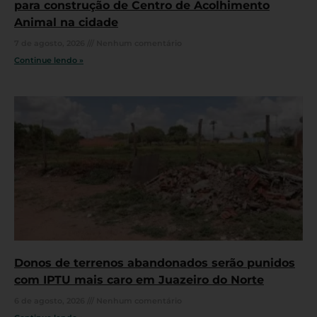
para construção de Centro de Acolhimento
Animal na cidade
7 de agosto, 2026
Nenhum comentário
Continue lendo »
Donos de terrenos abandonados serão punidos
com IPTU mais caro em Juazeiro do Norte
6 de agosto, 2026
Nenhum comentário