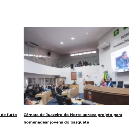
 de furto
Câmara de Juazeiro do Norte aprova projeto para
homenagear jovens do basquete