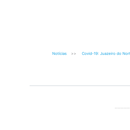
Notícias
>>
Covid-19: Juazeiro do Nort