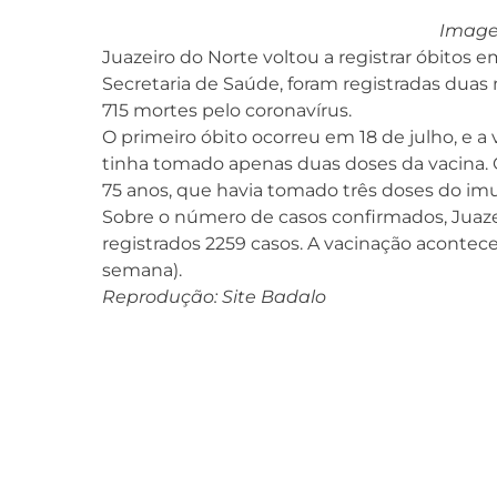
Image
Juazeiro do Norte voltou a registrar óbitos 
Secretaria de Saúde, foram registradas duas 
715 mortes pelo coronavírus.
O primeiro óbito ocorreu em 18 de julho, e
tinha tomado apenas duas doses da vacina. 
75 anos, que havia tomado três doses do im
Sobre o número de casos confirmados, Juazeir
registrados 2259 casos. A vacinação acontec
semana).
Reprodução: Site Badalo