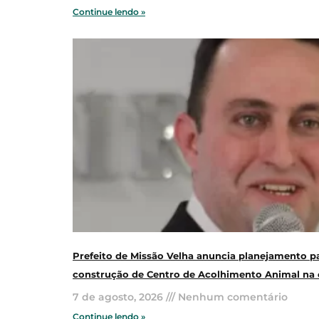
Continue lendo »
Prefeito de Missão Velha anuncia planejamento p
construção de Centro de Acolhimento Animal na 
7 de agosto, 2026
Nenhum comentário
Continue lendo »