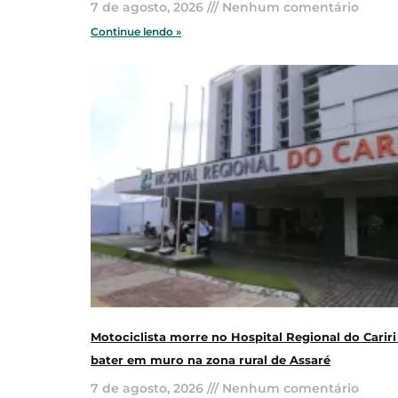
7 de agosto, 2026
Nenhum comentário
Continue lendo »
Motociclista morre no Hospital Regional do Cariri
bater em muro na zona rural de Assaré
7 de agosto, 2026
Nenhum comentário