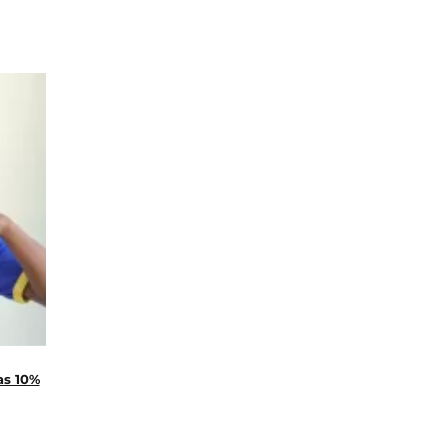
as 10%