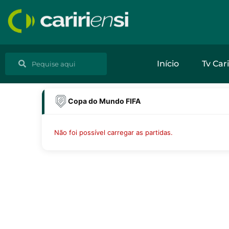
Ir
para
o
conteúdo
Pesquisar
Pesquisar
Início
Tv Cari
Copa do Mundo FIFA
Não foi possível carregar as partidas.