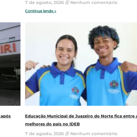
7 de agosto, 2026
Nenhum comentário
Continue lendo »
 após
Educação Municipal de Juazeiro do Norte fica entre 
melhores do país no IDEB
7 de agosto, 2026
Nenhum comentário