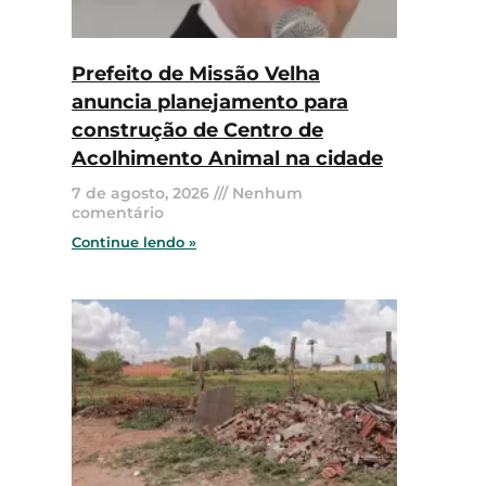
Prefeito de Missão Velha
anuncia planejamento para
construção de Centro de
Acolhimento Animal na cidade
7 de agosto, 2026
Nenhum
comentário
Continue lendo »