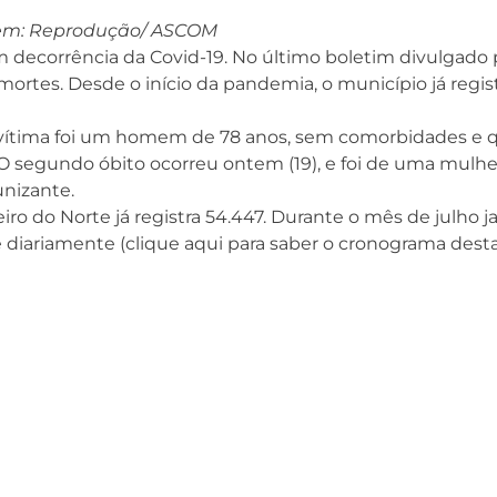
m: Reprodução/ ASCOM
em decorrência da Covid-19. No último boletim divulgado 
mortes. Desde o início da pandemia, o município já regis
 a vítima foi um homem de 78 anos, sem comorbidades e 
O segundo óbito ocorreu ontem (19), e foi de uma mulhe
unizante.
o do Norte já registra 54.447. Durante o mês de julho j
e diariamente (clique aqui para saber o cronograma dest