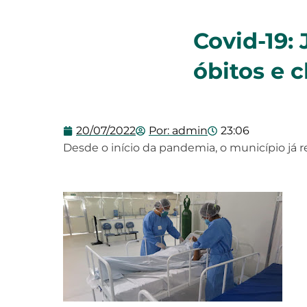
Covid-19: 
óbitos e 
20/07/2022
Por:
admin
23:06
Desde o início da pandemia, o município já r