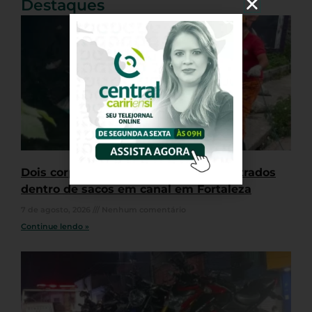
Destaques
Dois corpos esquartejados são encontrados
dentro de sacos em canal em Fortaleza
7 de agosto, 2026
Nenhum comentário
Continue lendo »