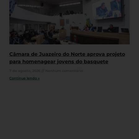
Câmara de Juazeiro do Norte aprova projeto
para homenagear jovens do basquete
7 de agosto, 2026
Nenhum comentário
Continue lendo »