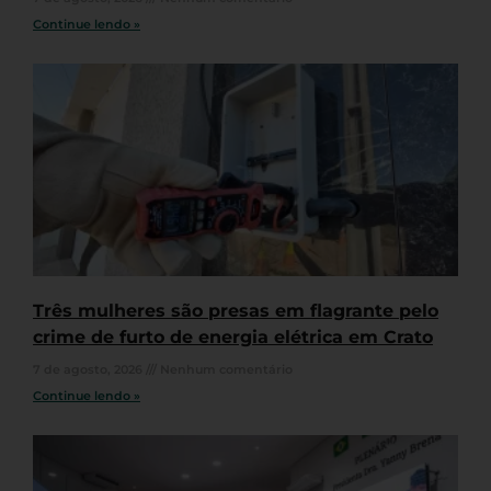
Continue lendo »
Três mulheres são presas em flagrante pelo
crime de furto de energia elétrica em Crato
7 de agosto, 2026
Nenhum comentário
Continue lendo »