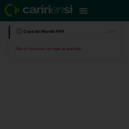
Ir
para
o
conteúdo
Copa do Mundo FIFA
2026
Não foi possível carregar as partidas.