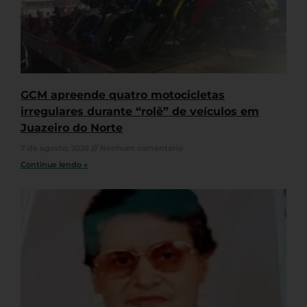
GCM apreende quatro motocicletas
irregulares durante “rolê” de veículos em
Juazeiro do Norte
7 de agosto, 2026
Nenhum comentário
Continue lendo »