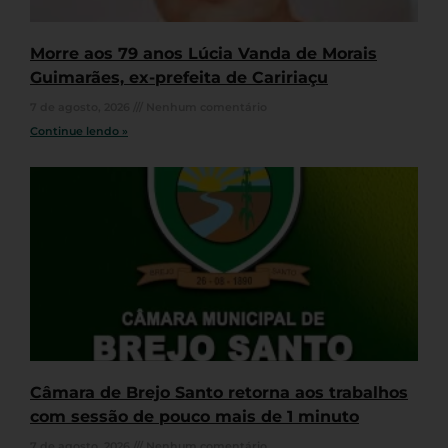
Morre aos 79 anos Lúcia Vanda de Morais
Guimarães, ex-prefeita de Caririaçu
7 de agosto, 2026
Nenhum comentário
Continue lendo »
Câmara de Brejo Santo retorna aos trabalhos
com sessão de pouco mais de 1 minuto
7 de agosto, 2026
Nenhum comentário