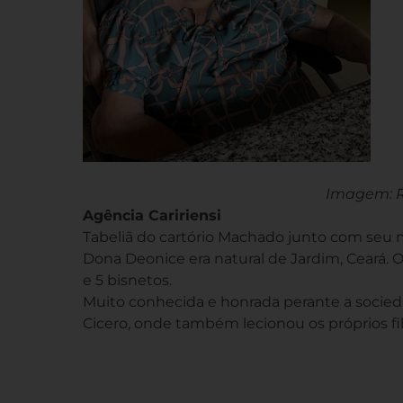
Imagem: R
Agência Caririensi
Tabeliã do cartório Machado junto com seu 
Dona Deonice era natural de Jardim, Ceará. O 
e 5 bisnetos.
Muito conhecida e honrada perante a socieda
Cicero, onde também lecionou os próprios fi