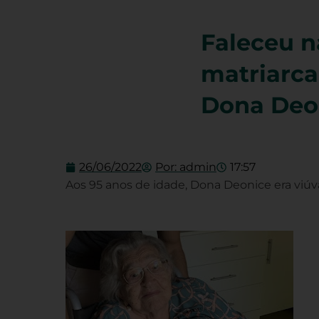
Faleceu n
matriarca
Dona Deo
26/06/2022
Por:
admin
17:57
Aos 95 anos de idade, Dona Deonice era viúv