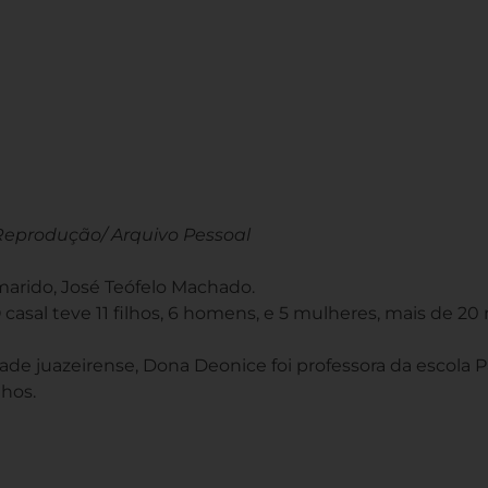
eprodução/ Arquivo Pessoal
marido, José Teófelo Machado.
casal teve 11 filhos, 6 homens, e 5 mulheres, mais de 20 
de juazeirense, Dona Deonice foi professora da escola 
lhos.