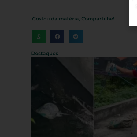
Gostou da matéria, Compartilhe!
Destaques