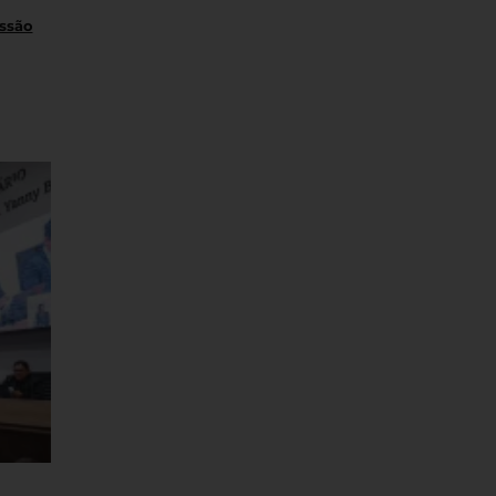
essão