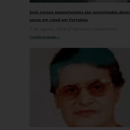
Dois corpos esquartejados são encontrados dent
sacos em canal em Fortaleza
7 de agosto, 2026
Nenhum comentário
Continue lendo »