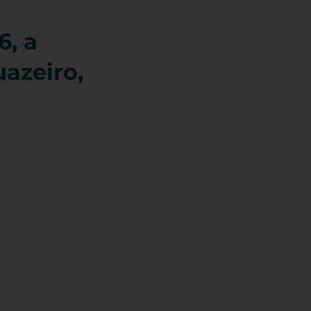
, a
azeiro,