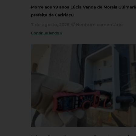
Morre aos 79 anos Lúcia Vanda de Morais Guimarãe
prefeita de Caririaçu
7 de agosto, 2026
Nenhum comentário
Continue lendo »