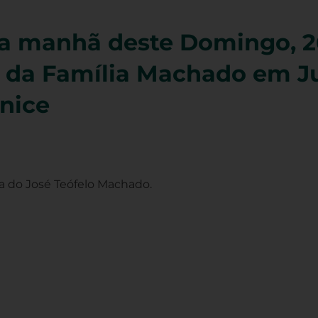
a manhã deste Domingo, 26
 da Família Machado em Ju
nice
a do José Teófelo Machado.