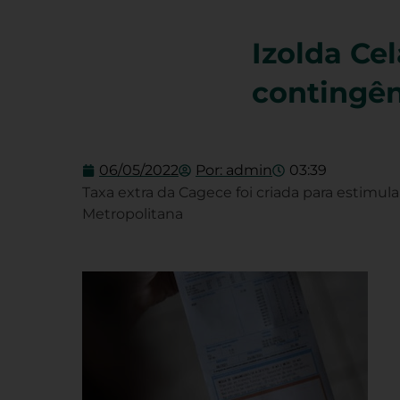
Izolda Cel
contingên
06/05/2022
Por:
admin
03:39
Taxa extra da Cagece foi criada para estimu
Metropolitana