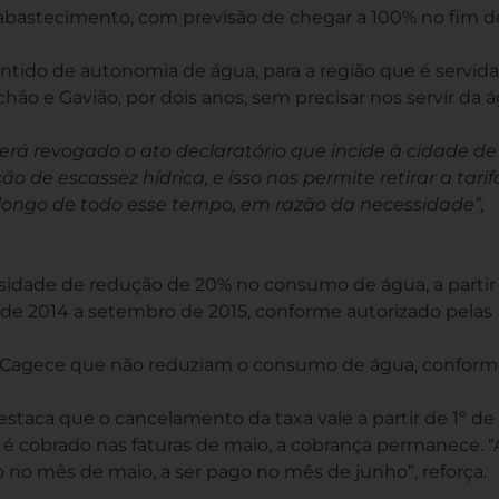
 abastecimento, com previsão de chegar a 100% no fim d
entido de autonomia de água, para a região que é servida
chão e Gavião, por dois anos, sem precisar nos servir da 
erá revogado o ato declaratório que incide à cidade de
 de escassez hídrica, e isso nos permite retirar a tarif
longo de todo esse tempo, em razão da necessidade”,
ssidade de redução de 20% no consumo de água, a partir
de 2014 a setembro de 2015, conforme autorizado pelas
s da Cagece que não reduziam o consumo de água, conform
staca que o cancelamento da taxa vale a partir de 1º de
 é cobrado nas faturas de maio, a cobrança permanece. “
o no mês de maio, a ser pago no mês de junho”, reforça.