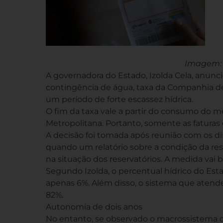
Imagem: 
A governadora do Estado, Izolda Cela, anuncio
contingência de água, taxa da Companhia de
um período de forte escassez hídrica.
O fim da taxa vale a partir do consumo do mê
Metropolitana. Portanto, somente as faturas
A decisão foi tomada após reunião com os diri
quando um relatório sobre a condição da res
na situação dos reservatórios. A medida vai 
Segundo Izolda, o percentual hídrico do Est
apenas 6%. Além disso, o sistema que atend
82%.
Autonomia de dois anos
No entanto, se observado o macrossistema q