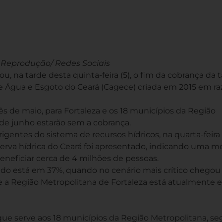
Reprodução/ Redes Sociais
u, na tarde desta quinta-feira (5), o fim da cobrança da t
 Água e Esgoto do Ceará (Cagece) criada em 2015 em ra
s de maio, para Fortaleza e os 18 municípios da Região
 de junho estarão sem a cobrança.
gentes do sistema de recursos hídricos, na quarta-feira 
erva hídrica do Ceará foi apresentado, indicando uma m
beneficiar cerca de 4 milhões de pessoas.
ado está em 37%, quando no cenário mais crítico chegou
e a Região Metropolitana de Fortaleza está atualmente
ue serve aos 18 municípios da Região Metropolitana, s