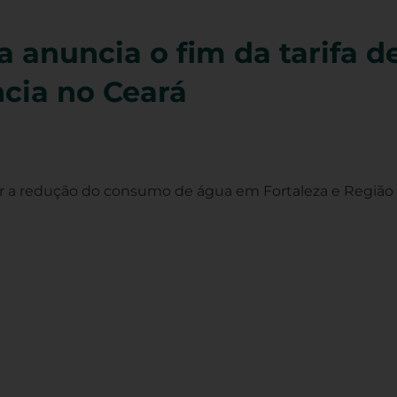
a anuncia o fim da tarifa d
cia no Ceará
lar a redução do consumo de água em Fortaleza e Região