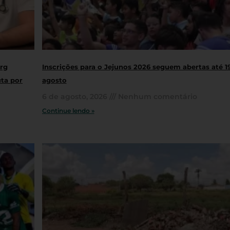
rg
Inscrições para o Jejunos 2026 seguem abertas até 1
uta por
agosto
6 de agosto, 2026
Nenhum comentário
Continue lendo »