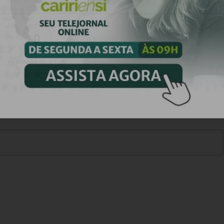
0
Avaliação do artigo