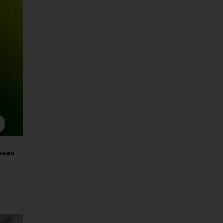
essão