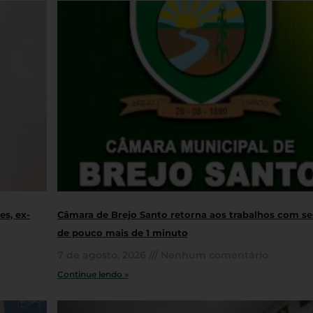
s, ex-
Câmara de Brejo Santo retorna aos trabalhos com s
de pouco mais de 1 minuto
7 de agosto, 2026
Nenhum comentário
Continue lendo »