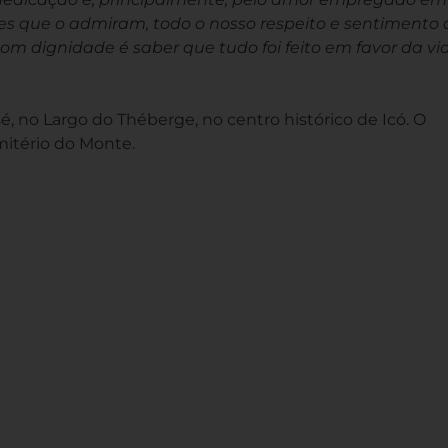
les que o admiram, todo o nosso respeito e sentimento 
com dignidade é saber que tudo foi feito em favor da vi
osé, no Largo do Théberge, no centro histórico de Icó. O
mitério do Monte.