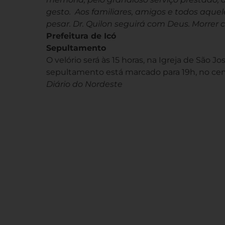
gesto. Aos familiares, amigos e todos aque
pesar. Dr. Quilon seguirá com Deus. Morrer 
Prefeitura de Icó
Sepultamento
O velório será às 15 horas, na Igreja de São J
sepultamento está marcado para 19h, no ce
Diário do Nordeste