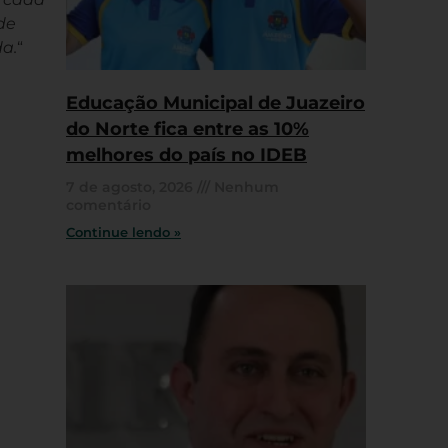
de
da.
“
Educação Municipal de Juazeiro
do Norte fica entre as 10%
melhores do país no IDEB
7 de agosto, 2026
Nenhum
comentário
Continue lendo »