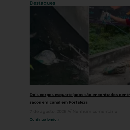
Destaques
Dois corpos esquartejados são encontrados dent
sacos em canal em Fortaleza
7 de agosto, 2026
Nenhum comentário
Continue lendo »