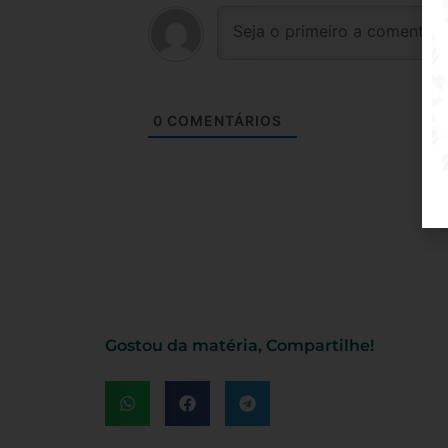
0
COMENTÁRIOS
Gostou da matéria, Compartilhe!