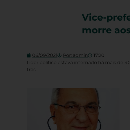
Vice-pref
morre aos
06/09/2021
Por:
admin
17:20
Líder político estava internado há mais de 40 
três