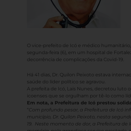
O vice-prefeito de Icó e médico humanitário
segunda-feira (6), em um hospital de Fortale
decorrência de complicações da Covid-19.
Há 41 dias, Dr. Quilon Peixoto estava intern
saúde do líder político se agravou.
A prefeita de Icó, Laís Nunes, decretou luto o
icoenses que se orgulham por tê-lo como líde
Em nota, a Prefeitura de Icó prestou solid
“
Com profundo pesar, a Prefeitura de Icó in
município, Dr. Quilon Peixoto, nesta segund
19. Neste momento de dor, a Prefeitura de
memória, pelo grandioso serviço prestado,