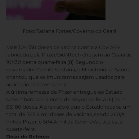
Foto: Tatiana Fortes/Governo do Ceará
Mais 104.130 doses da vacina contra a Covid-19
fabricada pela Pfizer/BioNTech chegam ao Ceará às
10h30 desta quarta-feira (8). Segundo o
governador Camilo Santana, o Ministério da Saúde
orientou que os imunizantes sejam usados para
aplicação das doses 1 e 2.
A última remessa da Pfizer entregue ao Estado
desembarcou na noite de segunda-feira (6) com
63.180 doses. A previsão é que o Estado receba um
total de 765,4 mil doses de vacinas, sendo 260,9
mil da Pfizer, e 504,4 mil da CoronaVac até esta
quarta-feira.
Dose de Reforço