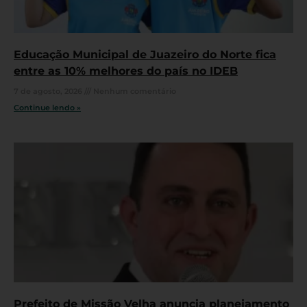
Educação Municipal de Juazeiro do Norte fica
entre as 10% melhores do país no IDEB
7 de agosto, 2026
Nenhum comentário
Continue lendo »
Prefeito de Missão Velha anuncia planejamento