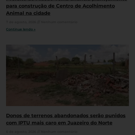
para construção de Centro de Acolhimento
Animal na cidade
7 de agosto, 2026
Nenhum comentário
Continue lendo »
Donos de terrenos abandonados serão punidos
com IPTU mais caro em Juazeiro do Norte
6 de agosto, 2026
Nenhum comentário