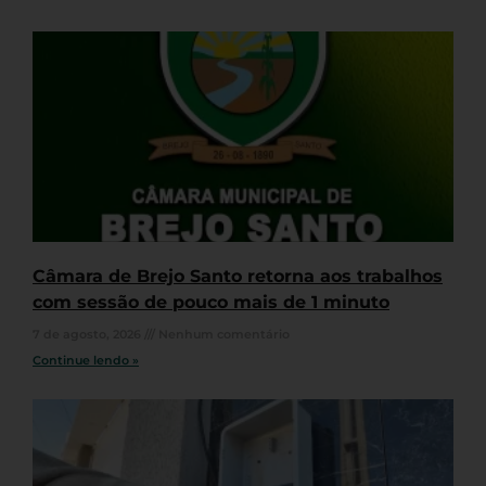
Câmara de Brejo Santo retorna aos trabalhos
com sessão de pouco mais de 1 minuto
7 de agosto, 2026
Nenhum comentário
Continue lendo »