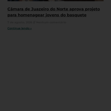
Câmara de Juazeiro do Norte aprova projeto
para homenagear jovens do basquete
7 de agosto, 2026
Nenhum comentário
Continue lendo »