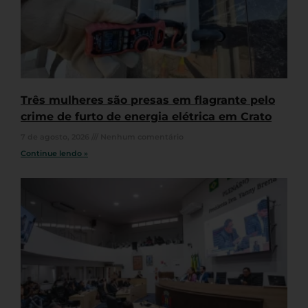
Três mulheres são presas em flagrante pelo
crime de furto de energia elétrica em Crato
7 de agosto, 2026
Nenhum comentário
Continue lendo »