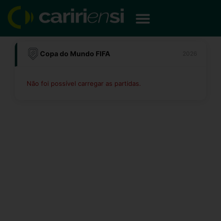
Ir
para
o
conteúdo
Copa do Mundo FIFA
2026
Não foi possível carregar as partidas.