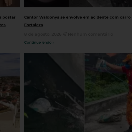
s postar
Cantor Waldonys se envolve em acidente com carro
tas
Fortaleza
8 de agosto, 2026
Nenhum comentário
Continue lendo »