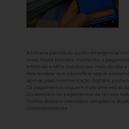
A terceira parcela do auxílio emergencial co
maio. Neste primeiro momento, o pagamento
informais e MEIs inscritos por meio do site e
Vale lembrar que o benefício segue a mesma 
apenas para movimentação digital e, posteri
Os pagamentos seguem mais uma vez as data
O calendário de pagamentos da terceira rodada
Confira abaixo o calendário completo e atual
Diariodonordeste