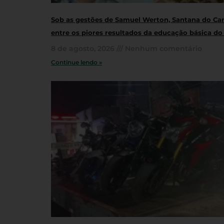
Sob as gestões de Samuel Werton, Santana do Cari
entre os piores resultados da educação básica do
8 de agosto, 2026
Nenhum comentário
Continue lendo »