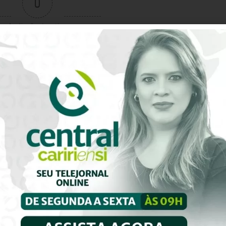
0
Avaliação do artigo