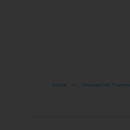
Notícias
>>
Caixa paga hoje 3ª parcela