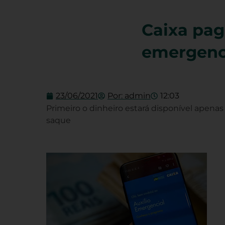
Caixa pag
emergenc
23/06/2021
Por:
admin
12:03
Primeiro o dinheiro estará disponível apenas
saque