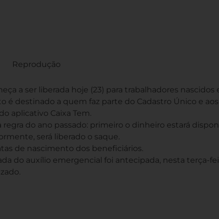
Reprodução
meça a ser liberada hoje (23) para trabalhadores nascidos
 é destinado a quem faz parte do Cadastro Único e aos
 do aplicativo Caixa Tem.
regra do ano passado: primeiro o dinheiro estará dispon
ormente, será liberado o saque.
s de nascimento dos beneficiários.
 do auxílio emergencial foi antecipada, nesta terça-feira
izado.