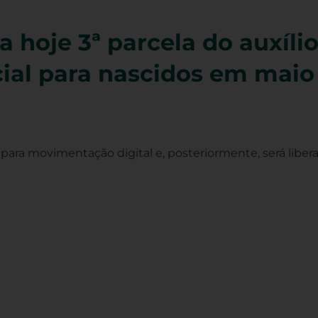
a hoje 3ª parcela do auxíli
ial para nascidos em maio
 para movimentação digital e, posteriormente, será liber