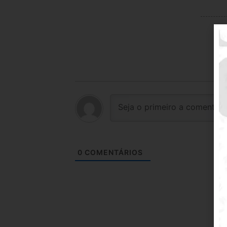
0
COMENTÁRIOS