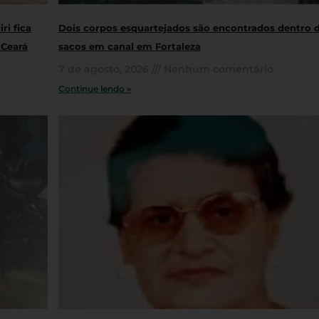
ri fica
Dois corpos esquartejados são encontrados dentro 
 Ceará
sacos em canal em Fortaleza
7 de agosto, 2026
Nenhum comentário
Continue lendo »