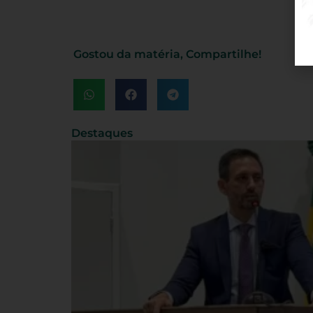
Gostou da matéria, Compartilhe!
Destaques