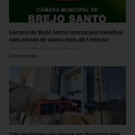
Câmara de Brejo Santo retorna aos trabalhos
com sessão de pouco mais de 1 minuto
7 de agosto, 2026
Nenhum comentário
Continue lendo »
Três mulheres são presas em flagrante pelo