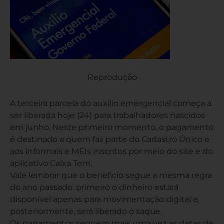
Reprodução
A terceira parcela do auxílio emergencial começa a
ser liberada hoje (24) para trabalhadores nascidos
em junho. Neste primeiro momento, o pagamento
é destinado a quem faz parte do Cadastro Único e
aos informais e MEIs inscritos por meio do site e do
aplicativo Caixa Tem.
Vale lembrar que o benefício segue a mesma regra
do ano passado: primeiro o dinheiro estará
disponível apenas para movimentação digital e,
posteriormente, será liberado o saque.
Os pagamentos seguem mais uma vez as datas de