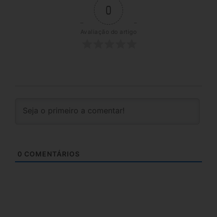
0
Avaliação do artigo
0
COMENTÁRIOS