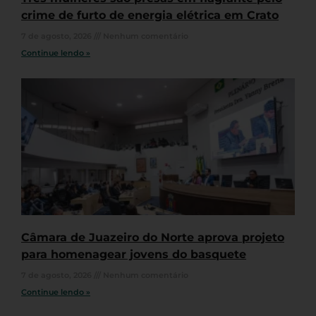
crime de furto de energia elétrica em Crato
7 de agosto, 2026
Nenhum comentário
Continue lendo »
Câmara de Juazeiro do Norte aprova projeto
para homenagear jovens do basquete
7 de agosto, 2026
Nenhum comentário
Continue lendo »