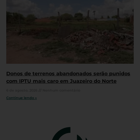
Donos de terrenos abandonados serão punidos
com IPTU mais caro em Juazeiro do Norte
6 de agosto, 2026
Nenhum comentário
Continue lendo »