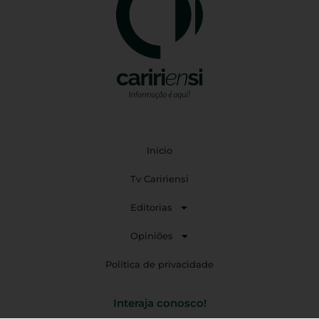
Início
Tv Caririensi
Editorias
Opiniões
Política de privacidade
Interaja conosco!