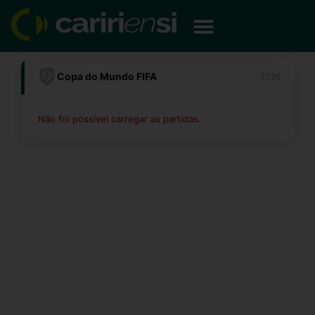
Ir
para
o
conteúdo
Copa do Mundo FIFA
2026
Não foi possível carregar as partidas.