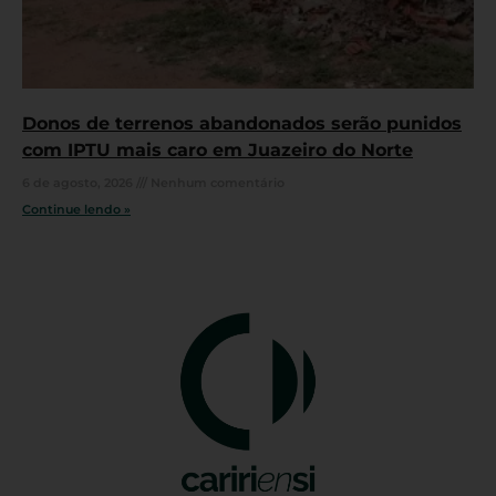
Donos de terrenos abandonados serão punidos
com IPTU mais caro em Juazeiro do Norte
6 de agosto, 2026
Nenhum comentário
Continue lendo »