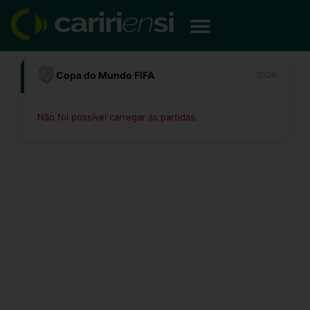
Ir
para
o
conteúdo
Copa do Mundo FIFA
2026
Não foi possível carregar as partidas.