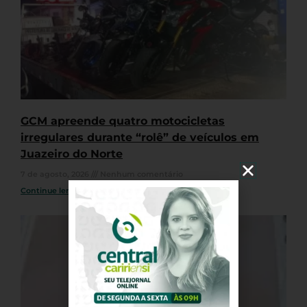
GCM apreende quatro motocicletas
irregulares durante “rolê” de veículos em
Juazeiro do Norte
7 de agosto, 2026
Nenhum comentário
Continue lendo »