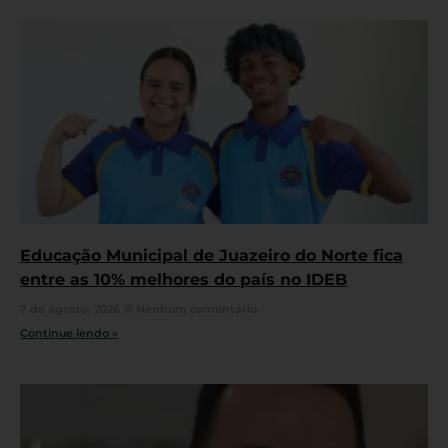
Educação Municipal de Juazeiro do Norte fica
entre as 10% melhores do país no IDEB
7 de agosto, 2026
Nenhum comentário
Continue lendo »