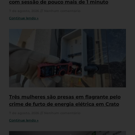
com sessão de pouco mais de 1 minuto
7 de agosto, 2026
Nenhum comentário
Continue lendo »
Três mulheres são presas em flagrante pelo
crime de furto de energia elétrica em Crato
7 de agosto, 2026
Nenhum comentário
Continue lendo »