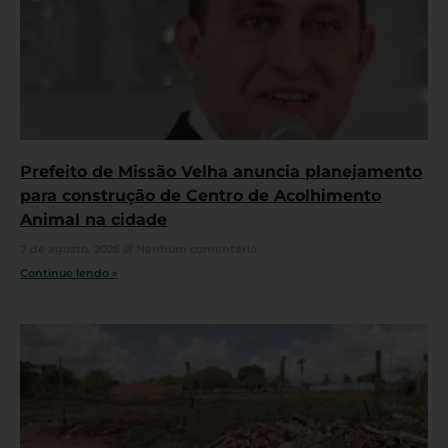
Prefeito de Missão Velha anuncia planejamento
para construção de Centro de Acolhimento
Animal na cidade
7 de agosto, 2026
Nenhum comentário
Continue lendo »