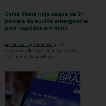
Caixa libera hoje saque da 2ª
parcela do auxílio emergencial
para nascidos em maio
08/06/2021
Por:
admin
11:20
A ordem de liberação obedece o mês de
nascimento do trabalhador