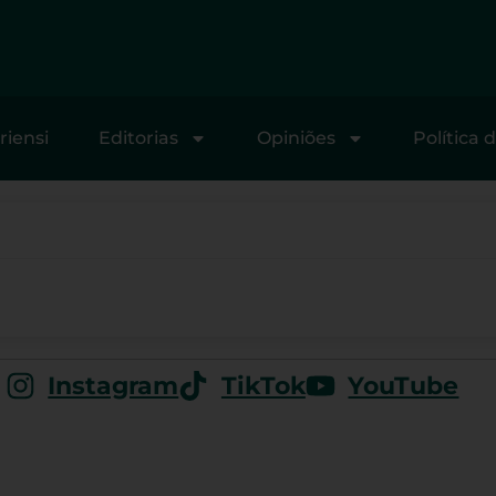
riensi
Editorias
Opiniões
Política 
Instagram
TikTok
YouTube