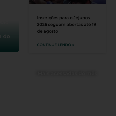
Inscrições para o Jejunos
são
2026 seguem abertas até 19
de agosto
a do
CONTINUE LENDO »
Mais acessadas do mês