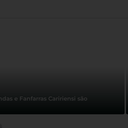
das e Fanfarras Caririensi são