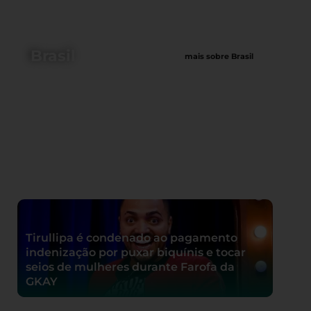
Brasil
mais sobre Brasil
Tirullipa é condenado ao pagamento
indenização por puxar biquínis e tocar
seios de mulheres durante Farofa da
GKAY
Conselho Nacional