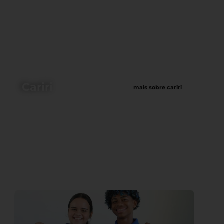
Cariri
mais sobre cariri