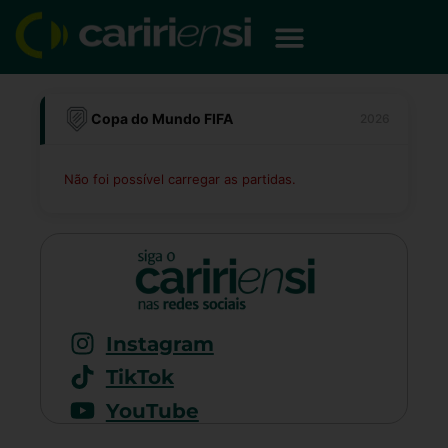
Ir
para
o
conteúdo
Copa do Mundo FIFA
2026
Não foi possível carregar as partidas.
Instagram
TikTok
YouTube