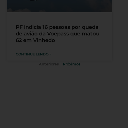
PF indicia 16 pessoas por queda
de avião da Voepass que matou
62 em Vinhedo
CONTINUE LENDO »
Anteriores
Próximos