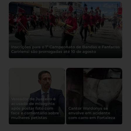
Inscrições para o 1º Campeonato de Bandas e Fanfarras
Caririensi são prorrogadas até 10 de agosto
Vereador de Juazeiro é
acusado de misoginia
após postar foto com
Cantor Waldonys se
faca e comentário sobre
envolve em acidente
mulheres petistas
com carro em Fortaleza