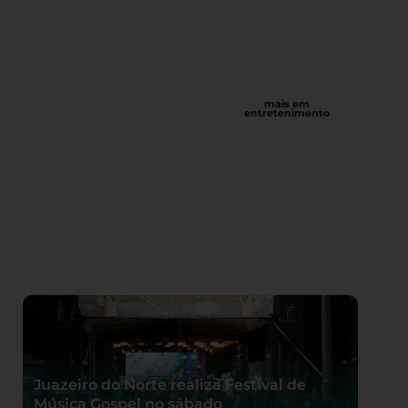
mais em
entretenimento
Juazeiro do Norte realiza Festival de
Música Gospel no sábado