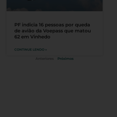
PF indicia 16 pessoas por queda
de avião da Voepass que matou
62 em Vinhedo
CONTINUE LENDO »
Anteriores
Próximos