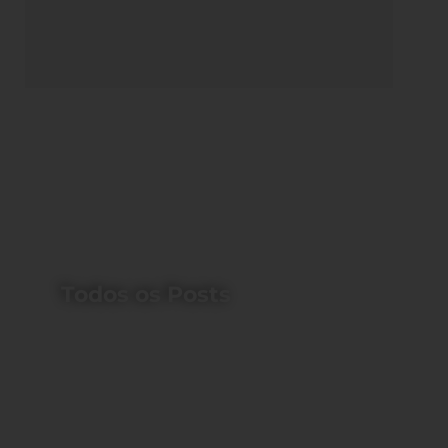
Todos os Posts