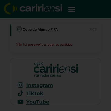
Ir
para
o
conteúdo
Copa do Mundo FIFA
2026
Não foi possível carregar as partidas.
Instagram
TikTok
YouTube