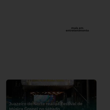
mais em
entretenimento
Juazeiro do Norte realiza Festival de
Música Gospel no sábado