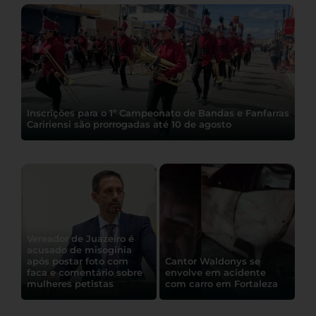
Inscrições para o 1º Campeonato de Bandas e Fanfarras
Caririensi são prorrogadas até 10 de agosto
Vereador de Juazeiro é
acusado de misoginia
após postar foto com
Cantor Waldonys se
faca e comentário sobre
envolve em acidente
mulheres petistas
com carro em Fortaleza