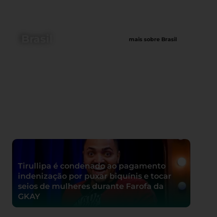
Brasil
mais sobre Brasil
Tirullipa é condenado ao pagamento
indenização por puxar biquínis e tocar
seios de mulheres durante Farofa da
GKAY
Conselho Nacional