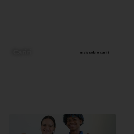
Cariri
mais sobre cariri