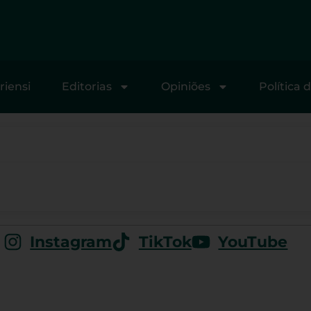
riensi
Editorias
Opiniões
Política 
Instagram
TikTok
YouTube