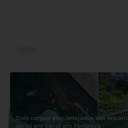
Policial
Dois corpos esquartejados são encont
sacos em canal em Fortaleza