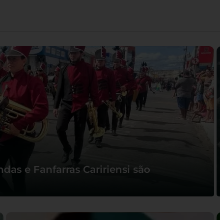
das e Fanfarras Caririensi são