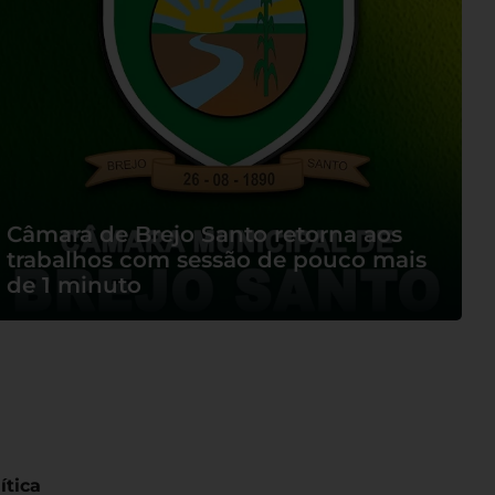
Câmara de Brejo Santo retorna aos
trabalhos com sessão de pouco mais
de 1 minuto
ítica